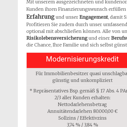
Mit unserem ausgezeichneten und kundenorie
Kunden ihren Finanzierungswunsch erfüllen
Erfahrung
und unser
Engagement
, damit 
Profitieren Sie zudem durch unser umfassen
optional mit abschließen können. Alle von u
Risikolebensversicherung
und einer
Berufs
die Chance, Ihre Familie und sich selbst günst
Modernisierungskredit
Für Immobilienbesitzer quasi unschlagba
günstig und unkompliziert
* Repräsentatives Bsp. gemäß § 17 Abs. 4 PA
2/3 aller Kunden erhalten:
Nettodarlehensbetrag
Annuitätendarlehen 80.000,00 €
Sollzins / Effektivzins
3,74 % / 3,84 %