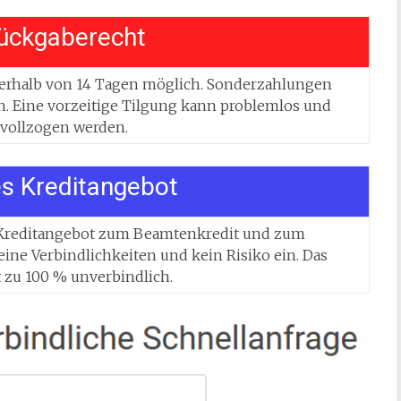
ückgaberecht
nnerhalb von 14 Tagen möglich. Sonderzahlungen
 Eine vorzeitige Tilgung kann problemlos und
 vollzogen werden.
es Kreditangebot
 Kreditangebot zum Beamtenkredit und zum
ine Verbindlichkeiten und kein Risiko ein. Das
t zu 100 % unverbindlich.