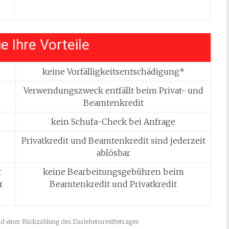
e Ihre Vorteile
keine Vorfälligkeitsentschädigung*
Verwendungszweck entfällt beim Privat- und
Beamtenkredit
kein Schufa-Check bei Anfrage
Privatkredit und Beamtenkredit sind jederzeit
ablösbar
r
keine Bearbeitungsgebühren beim
r
Beamtenkredit und Privatkredit
nd einer Rückzahlung des Darlehensrestbetrages