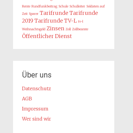
Rente
Rundfunkbeitrag
Schule
Schulleiter
Soldaten auf
Tarifrunde
Tarifrunde
Zeit
Sparer
2019
Tarifrunde TV-L
tv-l
Zinsen
Weihnachtsgeld
Zoll
Zollbeamte
Öffentlicher Dienst
Über uns
Datenschutz
AGB
Impressum
Wer sind wir