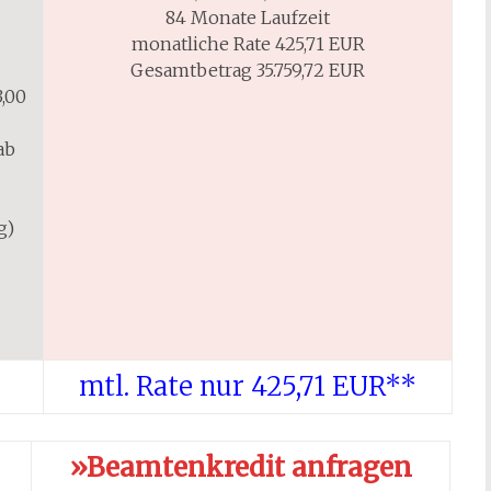
84 Monate Laufzeit
monatliche Rate 425,71 EUR
Gesamtbetrag 35.759,72 EUR
,00
ab
g)
mtl. Rate nur 425,71 EUR**
»Beamtenkredit anfragen