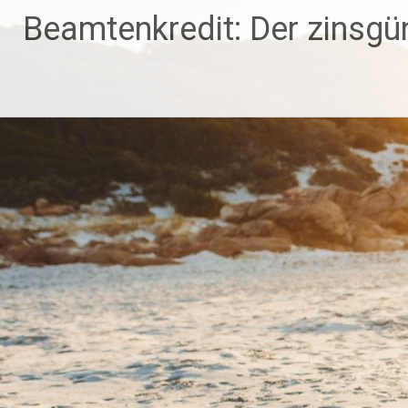
Zum
Beamtenkredit: Der zinsgün
Inhalt
springen