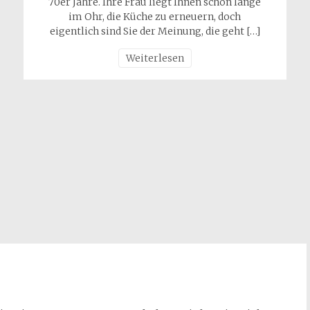
70er Jahre. Ihre Frau liegt Ihnen schon lange
im Ohr, die Küche zu erneuern, doch
eigentlich sind Sie der Meinung, die geht […]
Weiterlesen