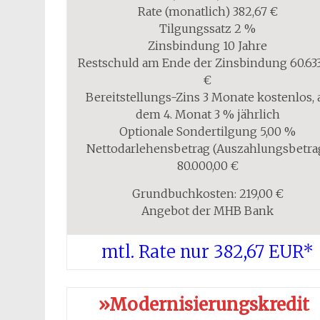
Rate (monatlich) 382,67 €
Tilgungssatz 2 %
Zinsbindung 10 Jahre
Restschuld am Ende der Zinsbindung 60.633
€
Bereitstellungs-Zins 3 Monate kostenlos, 
dem 4. Monat 3 % jährlich
Optionale Sondertilgung 5,00 %
Nettodarlehensbetrag (Auszahlungsbetra
80.000,00 €
Grundbuchkosten: 219,00 €
Angebot der MHB Bank
mtl. Rate nur 382,67 EUR*
»Modernisierungskredit