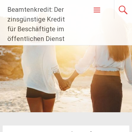
Zum
Beamtenkredit: Der
Inhalt
springen
zinsgünstige Kredit
für Beschäftigte im
öffentlichen Dienst