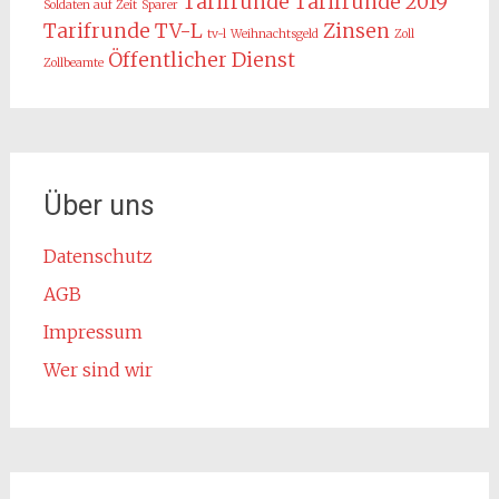
Tarifrunde
Tarifrunde 2019
Soldaten auf Zeit
Sparer
Tarifrunde TV-L
Zinsen
tv-l
Weihnachtsgeld
Zoll
Öffentlicher Dienst
Zollbeamte
Über uns
Datenschutz
AGB
Impressum
Wer sind wir