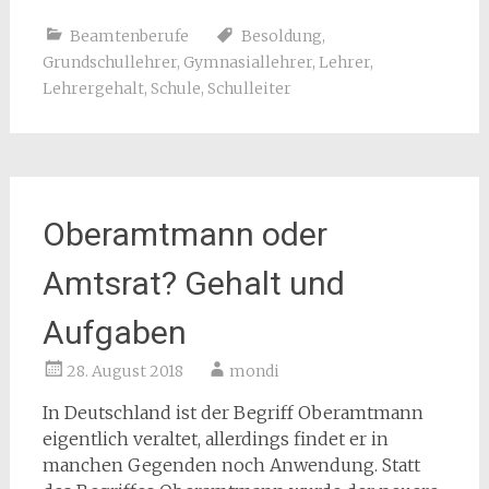
Beamtenberufe
Besoldung
,
Grundschullehrer
,
Gymnasiallehrer
,
Lehrer
,
Lehrergehalt
,
Schule
,
Schulleiter
Oberamtmann oder
Amtsrat? Gehalt und
Aufgaben
28. August 2018
mondi
In Deutschland ist der Begriff Oberamtmann
eigentlich veraltet, allerdings findet er in
manchen Gegenden noch Anwendung. Statt