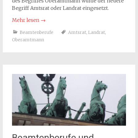
des Begriffes Oberamtmann wurde der neuere
Begriff Amtsrat oder Landrat eingesetzt.
Mehr lesen
→
Beamtenberufe
Amtsrat
,
Landrat
,
Oberamtmann
Beamtenberufe und