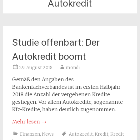
Autokredit
Studie offenbart: Der
Autokredit boomt
29. August 2018
mondi
Gemäß den Angaben des
Bankenfachverbandes ist im ersten Halbjahr
2018 die Anzahl der vergebenen Kredite
gestiegen. Vor allem Autokredite, sogenannte
Kfz-Kredite, haben deutlich zugenommen.
Mehr lesen
→
Finanzen
,
News
Autokredit
,
Kredit
,
Kredit