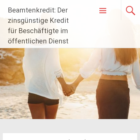
Zum
Beamtenkredit: Der
Inhalt
springen
zinsgünstige Kredit
für Beschäftigte im
öffentlichen Dienst