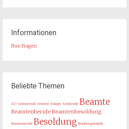
Informationen
Ihre Fragen
Beliebte Themen
Beamte
A13
Amtsanwalt
Amtsrat
Anleger
Autokredit
Beamtenberufe
Beamtenbesoldung
Besoldung
Beamtenkredit
Besoldungstabelle