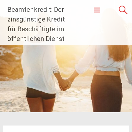
Zum
Beamtenkredit: Der
Inhalt
springen
zinsgünstige Kredit
für Beschäftigte im
öffentlichen Dienst