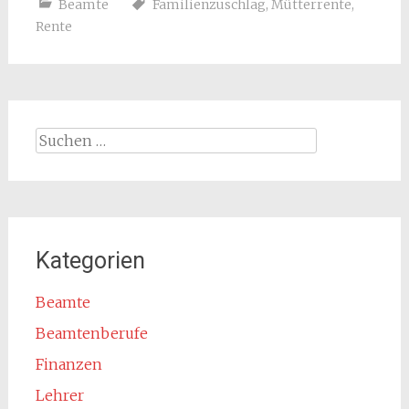
Beamte
Familienzuschlag
,
Mütterrente
,
Rente
Suchen
nach:
Kategorien
Beamte
Beamtenberufe
Finanzen
Lehrer