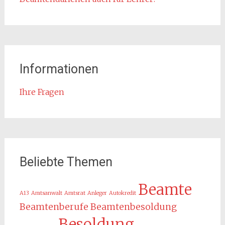
Informationen
Ihre Fragen
Beliebte Themen
Beamte
A13
Amtsanwalt
Amtsrat
Anleger
Autokredit
Beamtenberufe
Beamtenbesoldung
Besoldung