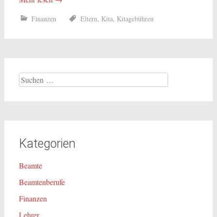
Finanzen
Eltern
,
Kita
,
Kitagebühren
Suchen
nach:
Kategorien
Beamte
Beamtenberufe
Finanzen
Lehrer