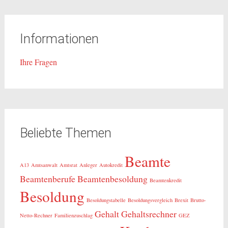
Informationen
Ihre Fragen
Beliebte Themen
Beamte
A13
Amtsanwalt
Amtsrat
Anleger
Autokredit
Beamtenberufe
Beamtenbesoldung
Beamtenkredit
Besoldung
Besoldungstabelle
Besoldungsvergleich
Brexit
Brutto-
Gehalt
Gehaltsrechner
Netto-Rechner
Familienzuschlag
GEZ