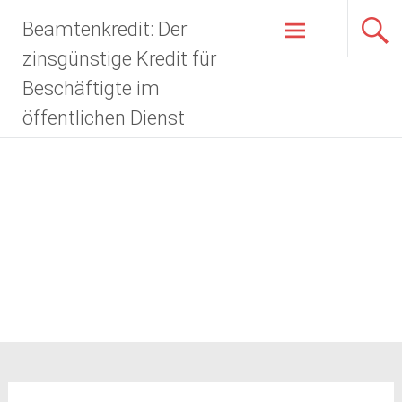
Zum
Beamtenkredit: Der
Inhalt
springen
zinsgünstige Kredit für
Beschäftigte im
öffentlichen Dienst