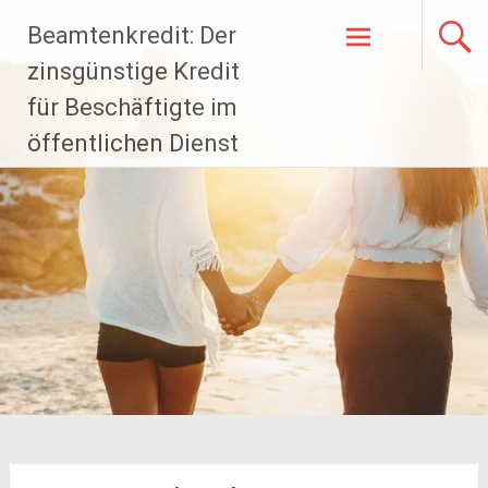
Zum
Beamtenkredit: Der
Inhalt
springen
zinsgünstige Kredit
für Beschäftigte im
öffentlichen Dienst