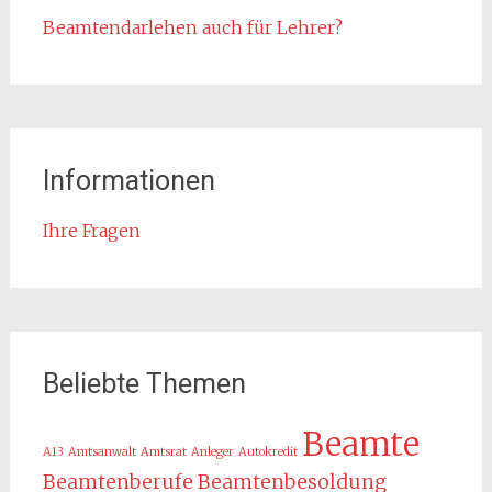
Beamtendarlehen auch für Lehrer?
Informationen
Ihre Fragen
Beliebte Themen
Beamte
A13
Amtsanwalt
Amtsrat
Anleger
Autokredit
Beamtenberufe
Beamtenbesoldung