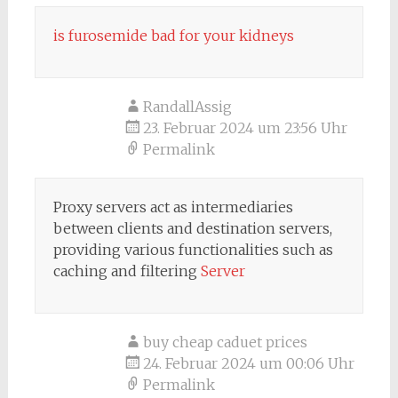
is furosemide bad for your kidneys
RandallAssig
23. Februar 2024 um 23:56 Uhr
Permalink
Proxy servers act as intermediaries
between clients and destination servers,
providing various functionalities such as
caching and filtering
Server
buy cheap caduet prices
24. Februar 2024 um 00:06 Uhr
Permalink