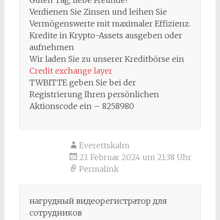
Guten Tag, liebe Freunde!
Verdienen Sie Zinsen und leihen Sie
Vermögenswerte mit maximaler Effizienz.
Kredite in Krypto-Assets ausgeben oder
aufnehmen
Wir laden Sie zu unserer Kreditbörse ein
Credit exchange layer
TWBITTE geben Sie bei der
Registrierung Ihren persönlichen
Aktionscode ein – 8258980
Everettskalm
23. Februar 2024 um 21:38 Uhr
Permalink
нагрудный видеорегистратор для
сотрудников