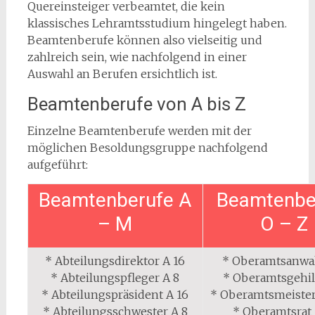
Quereinsteiger verbeamtet, die kein
klassisches Lehramtsstudium hingelegt haben.
Beamtenberufe können also vielseitig und
zahlreich sein, wie nachfolgend in einer
Auswahl an Berufen ersichtlich ist.
Beamtenberufe von A bis Z
Einzelne Beamtenberufe werden mit der
möglichen Besoldungsgruppe nachfolgend
aufgeführt:
Beamtenberufe A
Beamtenbe
– M
O – Z
* Abteilungsdirektor A 16
* Oberamtsanwal
* Abteilungspfleger A 8
* Oberamtsgehil
* Abteilungspräsident A 16
* Oberamtsmeister 
* Abteilungsschwester A 8
* Oberamtsrat 