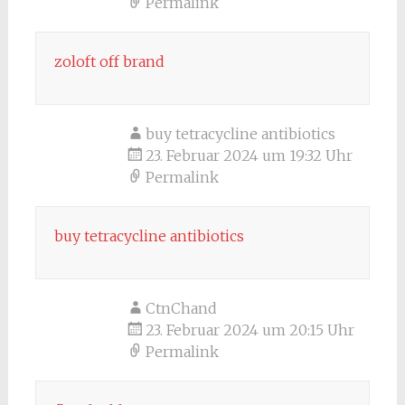
Permalink
zoloft off brand
buy tetracycline antibiotics
23. Februar 2024 um 19:32 Uhr
Permalink
buy tetracycline antibiotics
CtnChand
23. Februar 2024 um 20:15 Uhr
Permalink