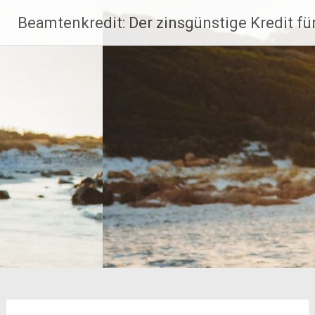
Zum
Beamtenkredit: Der zinsgünstige Kredit fü
Inhalt
springen