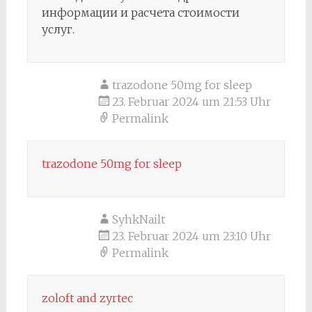
информации и расчета стоимости
услуг.
trazodone 50mg for sleep
23. Februar 2024 um 21:53 Uhr
Permalink
trazodone 50mg for sleep
SyhkNailt
23. Februar 2024 um 23:10 Uhr
Permalink
zoloft and zyrtec